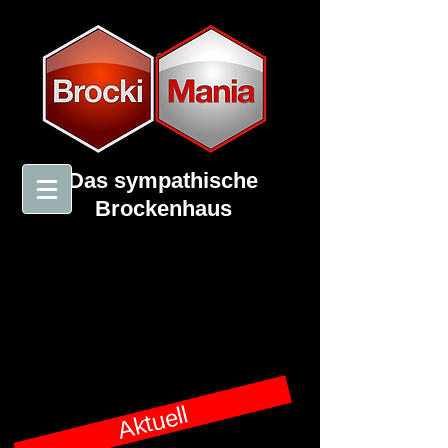
Das sympathische
Brockenhaus
Aktuell